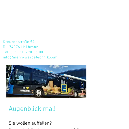
menn
werbetechnik
Kreuzenstraße 94
D - 74076 Heilbronn​
Tel.
0 71 31. 270 36 00
info@menn-werbetechnik.com
Augenblick mal!
Sie wollen auffallen?