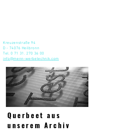
menn
werbetechnik
Kreuzenstraße 94
D - 74076 Heilbronn​
Tel.
0 71 31. 270 36 00
info@menn-werbetechnik.com
Querbeet aus
unserem Archiv